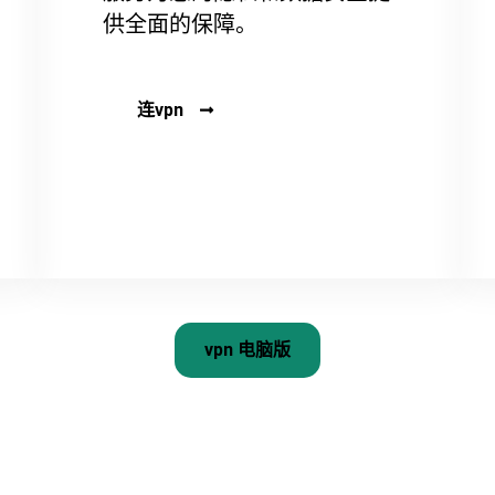
供全面的保障。
连vpn
vpn 电脑版