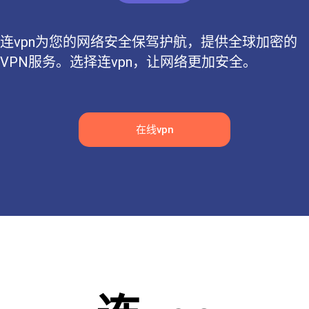
连vpn为您的网络安全保驾护航，提供全球加密的
VPN服务。选择连vpn，让网络更加安全。
在线vpn