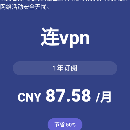
网络活动安全无忧。
连vpn
1年订阅
87.58
CNY
/月
节省 50%