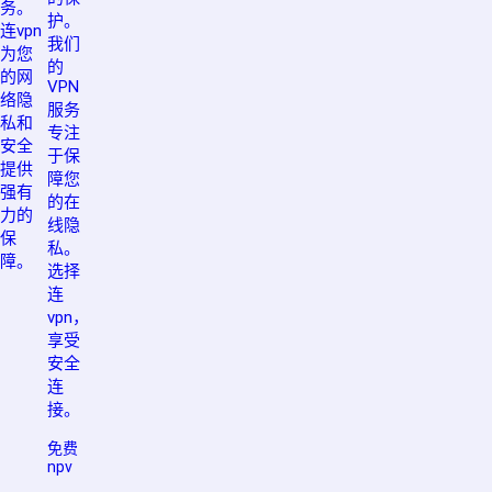
务。
护。
连vpn
我们
为您
的
的网
VPN
络隐
服务
私和
专注
安全
于保
提供
障您
强有
的在
力的
线隐
保
私。
障。
选择
连
vpn，
享受
安全
连
接。
免费
npv