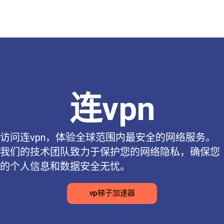
连vpn
访问连vpn，体验全球范围内最安全的网络服务。
我们的技术团队致力于保护您的网络隐私，确保您
的个人信息和数据安全无忧。
vp梯子加速器