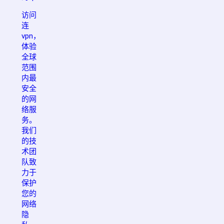
访问
连
vpn，
体验
全球
范围
内最
安全
的网
络服
务。
我们
的技
术团
队致
力于
保护
您的
网络
隐