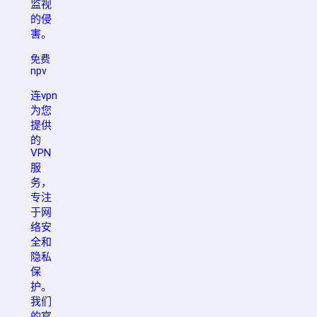
监视
的侵
害。
免费
npv
连vpn
为您
提供
的
VPN
服
务，
专注
于网
络安
全和
隐私
保
护。
我们
的官