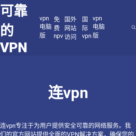
可靠
vpn
vpn
免
国外
国
的
电脑
电脑
费
网站
际
版
版
npv
vpn
访问
VPN
连vpn
连vpn专注于为用户提供安全可靠的网络服务。我
们的官方网站提供全面的VPN解决方案，确保您的