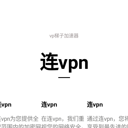
vp梯子加速器
连vpn
vpn
连vpn
连vpn
连vpn为您提供全
在连vpn，我们重
通过连vpn，您
球范围内的加密网
视您的网络安全。
享受到最先进的