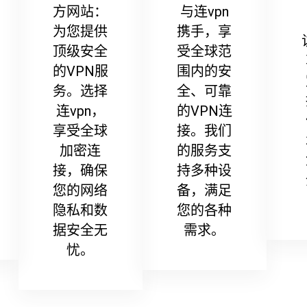
方网站：
与连vpn
为您提供
携手，享
顶级安全
受全球范
的VPN服
围内的安
务。选择
全、可靠
连vpn，
的VPN连
享受全球
接。我们
加密连
的服务支
接，确保
持多种设
您的网络
备，满足
隐私和数
您的各种
据安全无
需求。
忧。